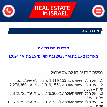
Real
Estate
In
Israel
דף הבית
מס רכישה
אודותיי
השירותים שלנו
מדרגות מס רכישה
ערים ושכונות
מעודכן ב 16 בינואר 2023 (בתוקף עד 15 בינואר 2024)
מידע שימושי
רכישת דירה יחידה לתושב ישראל
כמה שווה הבית שלי?
1. על חלק השווי שעד 1,919,155 ש"ח – לא ישולם מס
2. על חלק השווי העולה על 1,919,155 ש"ח ועד 2,276,360
צור קשר
ש"ח – 3.5%
3. על חלק השווי העולה על 2,276,360 ש"ח ועד 5,872,725
Assets
ש"ח – 5%
4. על חלק השווי העולה על 5,872,725 ש"ח ועד 19,575,755
דירות
ש"ח – 8%