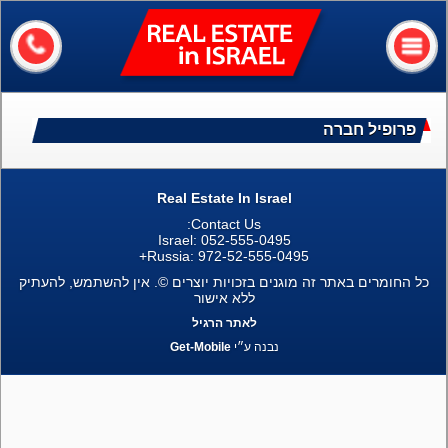
Real
Estate
In
Israel
דף הבית
פרופיל חברה
אודותיי
השירותים שלנו
Real Estate In Israel
Contact Us:
ערים ושכונות
Israel: 052-555-0495
Russia: 972-52-555-0495+
מידע שימושי
כל החומרים באתר זה מוגנים בזכויות יוצרים ©. אין להשתמש, להעתיק
ללא אישור
כמה שווה הבית שלי?
לאתר הרגיל
נבנה ע״י
Get-Mobile
צור קשר
Assets
דירות