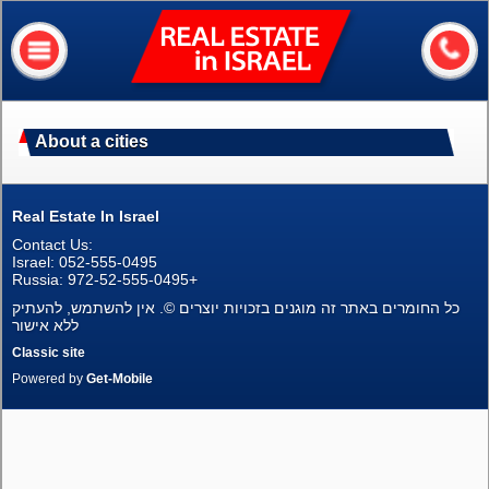
Real
Estate
In
Israel
Home
About a cities
About me
Our services
Real Estate In Israel
Contact Us:
About Israel
Israel: 052-555-0495
Russia: 972-52-555-0495+
Helpful information
כל החומרים באתר זה מוגנים בזכויות יוצרים ©. אין להשתמש, להעתיק
ללא אישור
My house value?
Classic site
Powered by
Get-Mobile
Contacts
Assets
Apartments