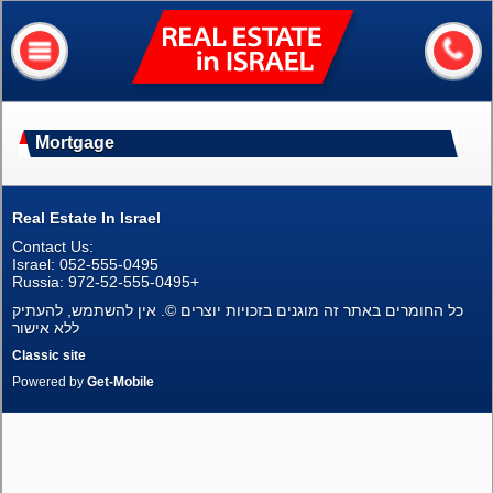
Real
Estate
In
Israel
Home
Mortgage
About me
Our services
Real Estate In Israel
Contact Us:
About Israel
Israel: 052-555-0495
Russia: 972-52-555-0495+
Helpful information
כל החומרים באתר זה מוגנים בזכויות יוצרים ©. אין להשתמש, להעתיק
ללא אישור
My house value?
Classic site
Powered by
Get-Mobile
Contacts
Assets
Apartments